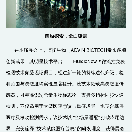
前沿探索，全面覆盖
在本届展会上，博拓生物与ADVIN BIOTECH带来多项
创新成果，其明星技术平台 ——FluidicNow™微流控免疫
检测技术颇受现场瞩目，经过新一轮的持续迭代升级，检
测范围与灵敏度均实现显著提升。该技术搭载高灵敏度传
感器，可精准识别微量生物标志物，支持多指标同步快速
检测，不仅适用于大型医院急诊与重症场景，也契合基层
医疗及移动检测需求，该技术以 “全场景适配” 打破应用边
界，完美诠释 “技术赋能医疗普惠” 的研发理念，获得展会