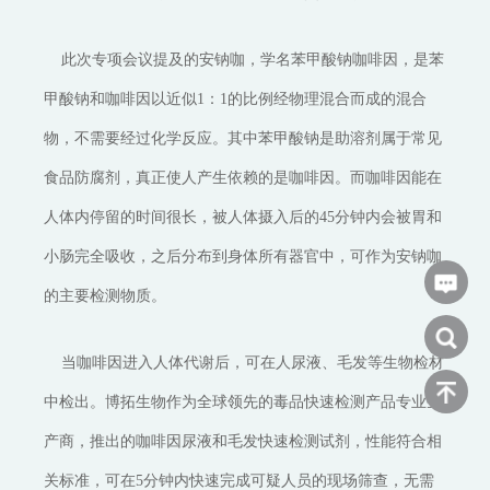
此次专项会议提及的安钠咖，学名苯甲酸钠咖啡因，是苯
甲酸钠和咖啡因以近似1：1的比例经物理混合而成的混合
物，不需要经过化学反应。其中苯甲酸钠是助溶剂属于常见
食品防腐剂，真正使人产生依赖的是咖啡因。而咖啡因能在
人体内停留的时间很长，被人体摄入后的45分钟内会被胃和
小肠完全吸收，之后分布到身体所有器官中，可作为安钠咖
的主要检测物质。
当咖啡因进入人体代谢后，可在人尿液、毛发等生物检材
中检出。博拓生物作为全球领先的毒品快速检测产品专业生
产商，推出的咖啡因尿液和毛发快速检测试剂，性能符合相
关标准，可在5分钟内快速完成可疑人员的现场筛查，无需