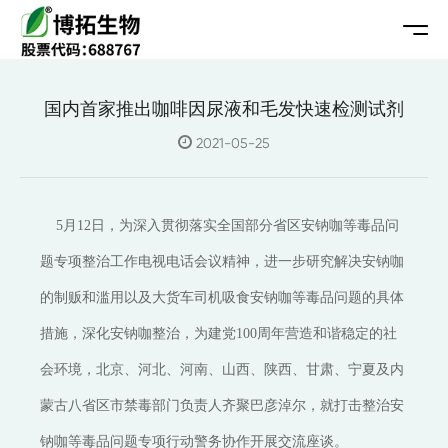
国内首家推出咖啡因尿液和毛发快速检测试剂
2021-05-25
5月12日，为深入贯彻落实全国部分省区安钠咖等毒品问
题专项整治工作电视电话会议精神，进一步研究解决安钠咖
的制贩和滥用以及大货车司机吸食安钠咖等毒品问题的具体
措施，深化安钠咖整治，为建党100周年营造和谐稳定的社
会环境，北京、河北、河南、山西、陕西、甘肃、宁夏及内
蒙古八省区市禁毒部门负责人齐聚巴彦淖尔，就打击整治安
钠咖等毒品问题专项行动警务协作开展交流座谈。